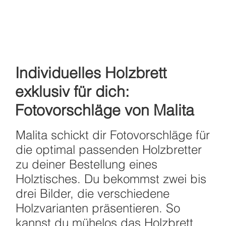
Individuelles Holzbrett
exklusiv für dich:
Fotovorschläge von Malita
Malita schickt dir Fotovorschläge für
die optimal passenden Holzbretter
zu deiner Bestellung eines
Holztisches. Du bekommst zwei bis
drei Bilder, die verschiedene
Holzvarianten präsentieren. So
kannst du mühelos das Holzbrett