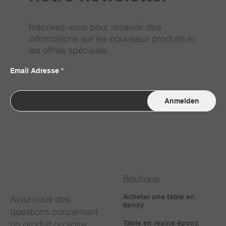
Inscrivez-vous pour recevoir des
informations sur les nouveaux produits et
les offres spéciales.
Email Adresse
Anmelden
Boutique
Acheter une table en
Avez-vous des
époxy
questions concernant
un produit ou votre
Table en résine époxy,