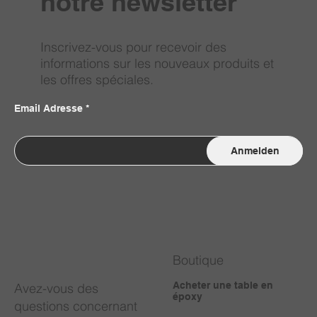
notre newsletter
Inscrivez-vous pour recevoir des
informations sur les nouveaux produits et
les offres spéciales.
Email Adresse
Anmelden
Boutique
Acheter une table en
Avez-vous des
époxy
questions concernant