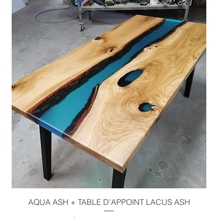
AQUA ASH + TABLE D'APPOINT LACUS ASH