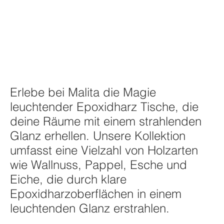
Leuchtend Epoxidharz
Tisch - Faszinierende
Erlebe bei Malita die Magie
Brillanz für dein
leuchtender Epoxidharz Tische, die
deine Räume mit einem strahlenden
Zuhause
Glanz erhellen. Unsere Kollektion
umfasst eine Vielzahl von Holzarten
wie Wallnuss, Pappel, Esche und
Eiche, die durch klare
Epoxidharzoberflächen in einem
leuchtenden Glanz erstrahlen.