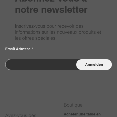
notre newsletter
Inscrivez-vous pour recevoir des
informations sur les nouveaux produits et
les offres spéciales.
Email Adresse
Anmelden
Boutique
Acheter une table en
Avez-vous des