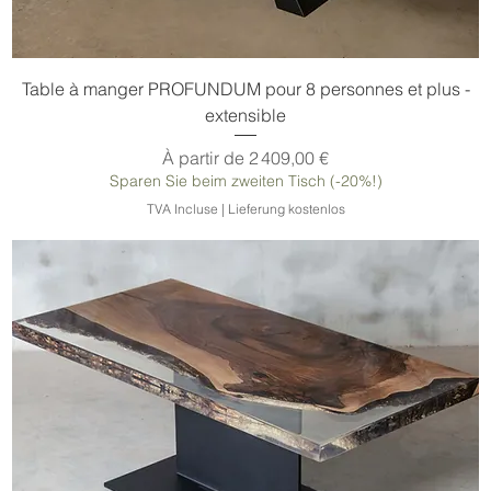
Table à manger PROFUNDUM pour 8 personnes et plus -
extensible
Prix promotionnel
À partir de
2 409,00 €
Sparen Sie beim zweiten Tisch (-20%!)
TVA Incluse
|
Lieferung kostenlos