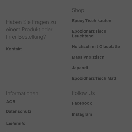
Shop
Epoxy Tisch kaufen
Haben Sie Fragen zu
einem Produkt oder
Epoxidharz Tisch
Ihrer Bestellung?
Leuchtend
Holztisch mit Glasplatte
Kontakt
Massivholztisch
Japandi
Epoxidharz Tisch Matt
Follow Us
Informationen:
AGB
Facebook
Datenschutz
Instagram
Lieferinfo