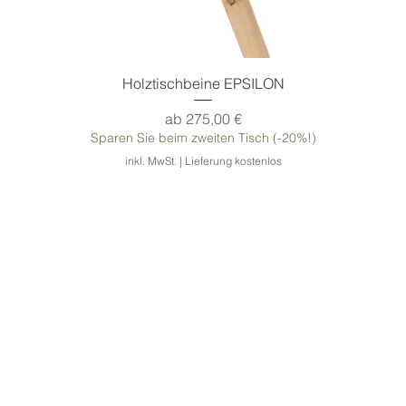
Holztischbeine EPSILON
Sale-Preis
ab
275,00 €
Sparen Sie beim zweiten Tisch (-20%!)
inkl. MwSt.
|
Lieferung kostenlos