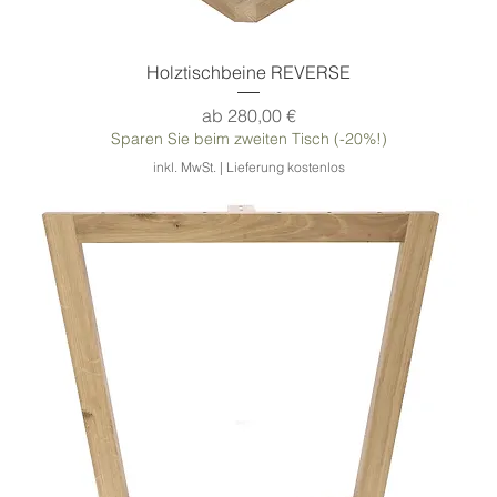
Holztischbeine REVERSE
Sale-Preis
ab
280,00 €
Sparen Sie beim zweiten Tisch (-20%!)
inkl. MwSt.
|
Lieferung kostenlos