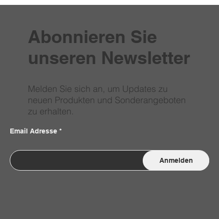
Abonnieren Sie
unseren Newsletter
Melden Sie sich an, um Updates zu
neuen Produkten und Sonderangeboten
zu erhalten.
Email Adresse
Anmelden