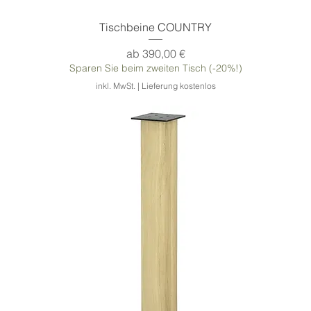
Tischbeine COUNTRY
Sale-Preis
ab
390,00 €
Sparen Sie beim zweiten Tisch (-20%!)
inkl. MwSt.
|
Lieferung kostenlos