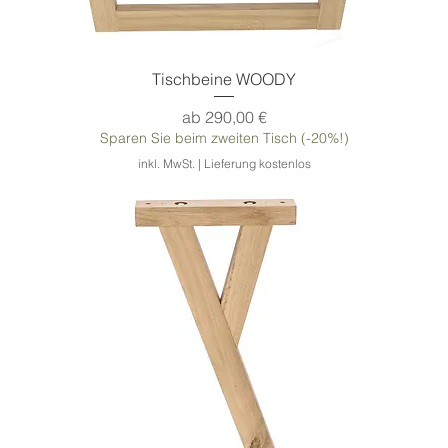
Tischbeine WOODY
Sale-Preis
ab
290,00 €
Sparen Sie beim zweiten Tisch (-20%!)
inkl. MwSt.
|
Lieferung kostenlos