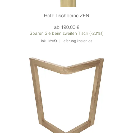
Holz Tischbeine ZEN
Sale-Preis
ab
190,00 €
Sparen Sie beim zweiten Tisch (-20%!)
inkl. MwSt.
|
Lieferung kostenlos