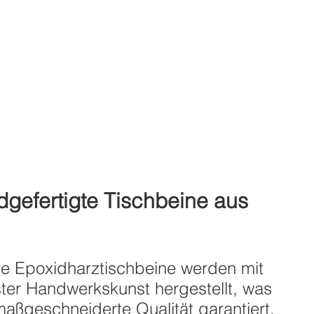
gefertigte Tischbeine aus
e Epoxidharztischbeine werden mit
ter Handwerkskunst hergestellt, was
maßgeschneiderte Qualität garantiert.