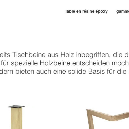
Table en résine époxy
gamm
its Tischbeine aus Holz inbegriffen, die 
für spezielle Holzbeine entscheiden möcht
ndern bieten auch eine solide Basis für die