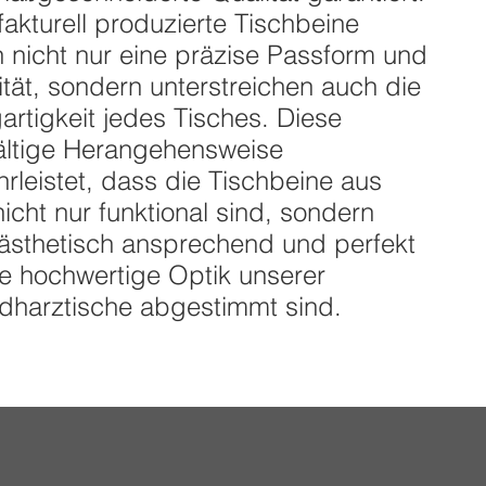
akturell produzierte Tischbeine
n nicht nur eine präzise Passform und
lität, sondern unterstreichen auch die
gartigkeit jedes Tisches. Diese
ältige Herangehensweise
rleistet, dass die Tischbeine aus
nicht nur funktional sind, sondern
ästhetisch ansprechend und perfekt
ie hochwertige Optik unserer
dharztische abgestimmt sind.