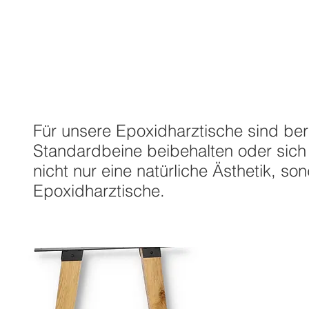
Tischbeine aus Holz
Für unsere Epoxidharztische sind bere
Standardbeine beibehalten oder sich 
nicht nur eine natürliche Ästhetik, so
Epoxidharztische.