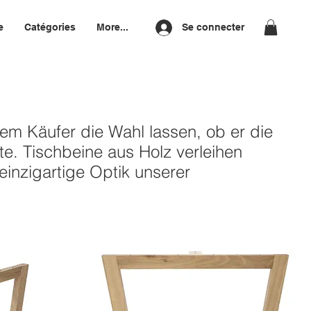
e
Catégories
More...
Se connecter
dem Käufer die Wahl lassen, ob er die
e. Tischbeine aus Holz verleihen
 einzigartige Optik unserer