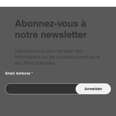
Abonnez-vous à
notre newsletter
Inscrivez-vous pour recevoir des
informations sur les nouveaux produits et
les offres spéciales.
Email Adresse
Anmelden