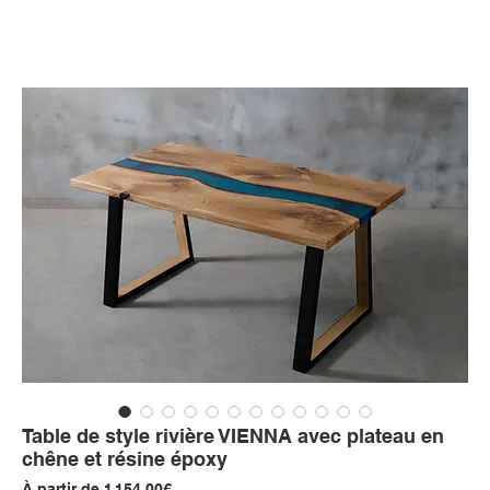
Table de style rivière VIENNA avec plateau en
chêne et résine époxy
Prix
À partir de
1 154,00€