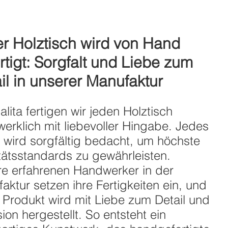
r Holztisch wird von Hand
rtigt: Sorgfalt und Liebe zum
il in unserer Manufaktur
alita fertigen wir jeden Holztisch
erklich mit liebevoller Hingabe. Jedes
l wird sorgfältig bedacht, um höchste
tätsstandards zu gewährleisten.
e erfahrenen Handwerker in der
aktur setzen ihre Fertigkeiten ein, und
 Produkt wird mit Liebe zum Detail und
sion hergestellt. So entsteht ein