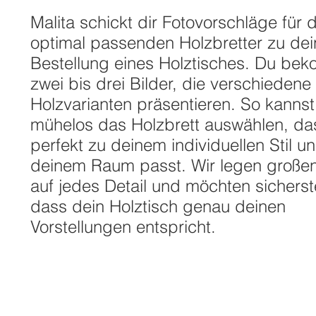
Malita schickt dir Fotovorschläge für d
optimal passenden Holzbretter zu dei
Bestellung eines Holztisches. Du be
zwei bis drei Bilder, die verschiedene
Holzvarianten präsentieren. So kannst
mühelos das Holzbrett auswählen, da
perfekt zu deinem individuellen Stil u
deinem Raum passt. Wir legen große
auf jedes Detail und möchten sicherste
dass dein Holztisch genau deinen
Vorstellungen entspricht.