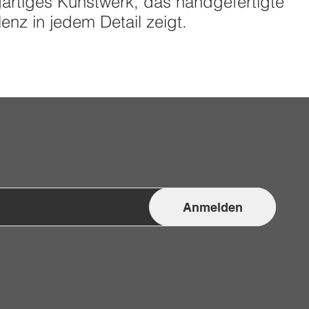
gartiges Kunstwerk, das handgefertigte
lenz in jedem Detail zeigt.
Anmelden