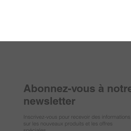
Abonnez-vous à notr
newsletter
Inscrivez-vous pour recevoir des informations
sur les nouveaux produits et les offres
spéciales.