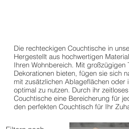
Couchtisch rechteckig
Die rechteckigen Couchtische in unser
Hergestellt aus hochwertigen Materiali
Ihren Wohnbereich. Mit großzügigen T
Dekorationen bieten, fügen sie sich 
mit zusätzlichen Ablageflächen oder
optimal zu nutzen. Durch ihr zeitlose
Couchtische eine Bereicherung für je
den perfekten Couchtisch für Ihr Zuh