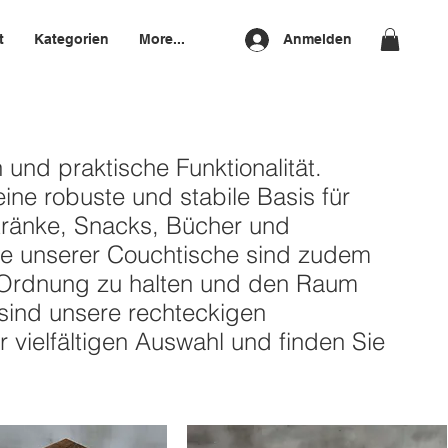
t
Kategorien
More...
Anmelden
und praktische Funktionalität.
eine robuste und stabile Basis für
etränke, Snacks, Bücher und
ele unserer Couchtische sind zudem
m Ordnung zu halten und den Raum
t sind unsere rechteckigen
 vielfältigen Auswahl und finden Sie