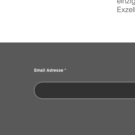
einzi
Exzel
Email Adresse