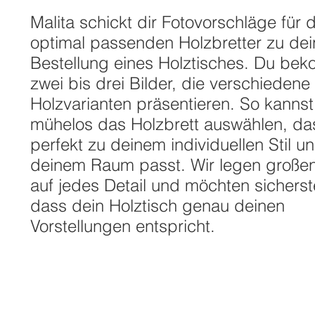
Malita schickt dir Fotovorschläge für d
optimal passenden Holzbretter zu dei
Bestellung eines Holztisches. Du be
zwei bis drei Bilder, die verschiedene
Holzvarianten präsentieren. So kannst
mühelos das Holzbrett auswählen, da
perfekt zu deinem individuellen Stil u
deinem Raum passt. Wir legen große
auf jedes Detail und möchten sicherste
dass dein Holztisch genau deinen
Vorstellungen entspricht.