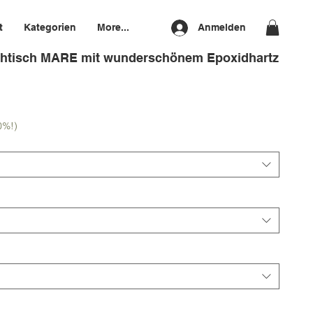
t
Kategorien
More...
Anmelden
htisch MARE mit wunderschönem Epoxidhartz
0%!)