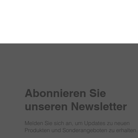
Abonnieren Sie
unseren Newsletter
Melden Sie sich an, um Updates zu neuen
Produkten und Sonderangeboten zu erhalten.