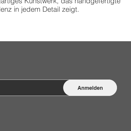
gartiges Kunstwerk, das handgefertigte
lenz in jedem Detail zeigt.
Anmelden