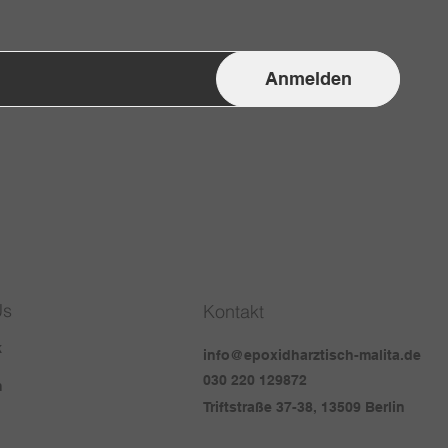
Anmelden
Us
Kontakt
k
info@epoxidharztisch-malita.de
030 220 129872
m
Triftstraße 37-38, 13509 Berlin