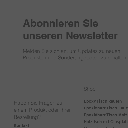
Abonnieren Sie
unseren Newsletter
Melden Sie sich an, um Updates zu neuen
Produkten und Sonderangeboten zu erhalten.
Shop
Epoxy Tisch kaufen
Haben Sie Fragen zu
Epoxidharz Tisch Leu
einem Produkt oder Ihrer
Epoxidharz Tisch Matt
Bestellung?
Holztisch mit Glasplat
Kontakt