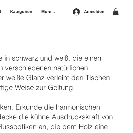
t
Kategorien
More...
Anmelden
 Eleganz für dein
e in schwarz und weiß, die einen
in verschiedenen natürlichen
r weiße Glanz verleiht den Tischen
rtige Weise zur Geltung.
ecken. Erkunde die harmonischen
tdecke die kühne Ausdruckskraft von
Flussoptiken an, die dem Holz eine