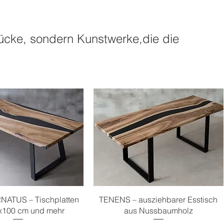
ücke, sondern Kunstwerke,die die
chnellansicht
Schnellansicht
RNATUS – Tischplatten
TENENS – ausziehbarer Esstisch
0x100 cm und mehr
aus Nussbaumholz