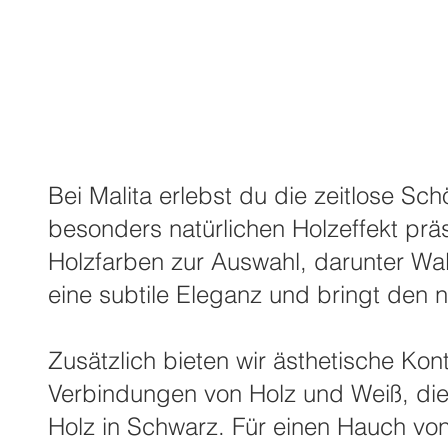
Epoxidharz Tisch schw
Ambiente
Bei Malita erlebst du die zeitlose S
besonders natürlichen Holzeffekt präs
Holzfarben zur Auswahl, darunter Wal
eine subtile Eleganz und bringt den 
Zusätzlich bieten wir ästhetische Ko
Verbindungen von Holz und Weiß, die 
Holz in Schwarz. Für einen Hauch von 