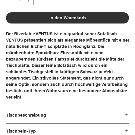
In den Warenkorb
Der Rivertable VENTUS ist ein quadratischer Sofatisch.
VENTUS präsentiert sich als elegantes Möbelstück mit einer
natürlichen Eiche-Tischplatte in Hochglanz. Die
märchenhafte Epoxidharz-Flussoptik mit einem
bezaubernden türkisen Farbspiel durchzieht die Mitte der
Tischplatte. Dieser feine Sofatisch wird durch ein
schlichtes Tischgestell in kräftigem Schwarz perfekt
abgerundet. Ein stilvolles Statement, das nicht nur durch
seine Optik, sondern auch durch hochwertige Verarbeitung
besticht und Ihrem Wohnraum eine besondere Atmosphäre
verleiht.
Tischbeschreibung
Tischfunktion:
Rivertable Wohnzimmertisch
Tischbein-Typ