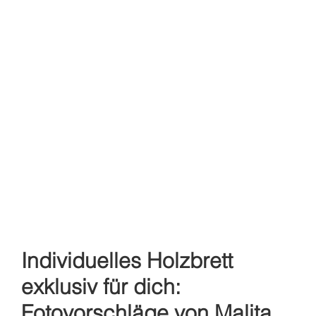
Individuelles Holzbrett
exklusiv für dich:
Fotovorschläge von Malita