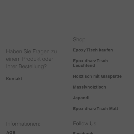
Shop
Epoxy Tisch kaufen
Haben Sie Fragen zu
einem Produkt oder
Epoxidharz Tisch
Ihrer Bestellung?
Leuchtend
Holztisch mit Glasplatte
Kontakt
Massivholztisch
Japandi
Epoxidharz Tisch Matt
Follow Us
Informationen:
AGB
Facebook