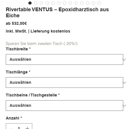
Rivertable VENTUS – Epoxidharztisch aus
Eiche
Sale-
ab
532,00€
Preis
inkl. MwSt.
|
Lieferung kostenlos
Sparen Sie beim zweiten Tisch (-20%!)
Tischbreite
*
Tischlänge
*
Tischbeine / Tischgestelle
*
Anzahl
*