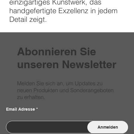
einzigartiges Kunstwerk, das
handgefertigte Exzellenz in jedem
Detail zeigt.
Abonnieren Sie
unseren Newsletter
Melden Sie sich an, um Updates zu
neuen Produkten und Sonderangeboten
zu erhalten.
Email Adresse
Anmelden