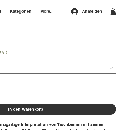
t
Kategorien
More...
Anmelden
0%!)
In den Warenkorb
nzigartige Interpretation von Tischbeinen mit seinem