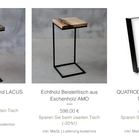
end LACUS
Echtholz Beistelltisch aus
QUATRODOM
Eschenholz AMO
Preis
ten Tisch
598,00 €
Sparen Sie beim zweiten Tisch
Sparen S
(-20%!)
kostenlos
inkl. MwSt.
|
Lieferung kostenlos
inkl. MwS