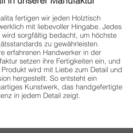
il in unserer Manufaktur
alita fertigen wir jeden Holztisch
erklich mit liebevoller Hingabe. Jedes
l wird sorgfältig bedacht, um höchste
tätsstandards zu gewährleisten.
e erfahrenen Handwerker in der
aktur setzen ihre Fertigkeiten ein, und
 Produkt wird mit Liebe zum Detail und
sion hergestellt. So entsteht ein
gartiges Kunstwerk, das handgefertigte
lenz in jedem Detail zeigt.