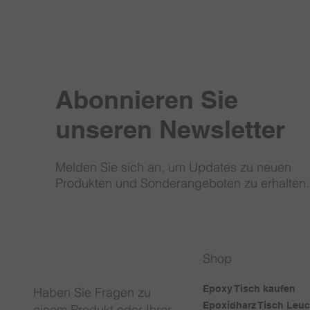
Abonnieren Sie
unseren Newsletter
Melden Sie sich an, um Updates zu neuen
Produkten und Sonderangeboten zu erhalten.
Shop
Epoxy Tisch kaufen
Haben Sie Fragen zu
Epoxidharz Tisch Leu
einem Produkt oder Ihrer