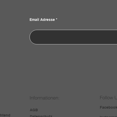
Email Adresse
Follow 
Informationen:
Faceboo
AGB
chtend
Datenschutz