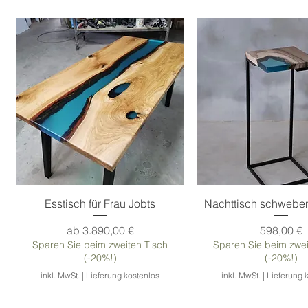
Esstisch für Frau Jobts
Nachttisch schweb
Sale-Preis
Preis
ab
3.890,00 €
598,00 €
Sparen Sie beim zweiten Tisch
Sparen Sie beim zwei
(-20%!)
(-20%!)
inkl. MwSt.
|
Lieferung kostenlos
inkl. MwSt.
|
Lieferung 