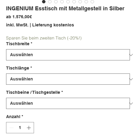
INGENIUM Esstisch mit Metallgestell in Silber
Sale-
ab
1.576,00€
Preis
inkl. MwSt.
|
Lieferung kostenlos
Sparen Sie beim zweiten Tisch (-20%!)
Tischbreite
*
Tischlänge
*
Tischbeine / Tischgestelle
*
Anzahl
*