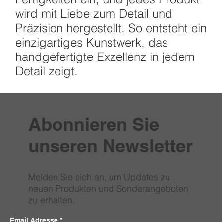
wird mit Liebe zum Detail und
Präzision hergestellt. So entsteht ein
einzigartiges Kunstwerk, das
handgefertigte Exzellenz in jedem
Detail zeigt.
Abonnieren Sie
unseren Newsletter
Melden Sie sich an, um Updates zu
neuen Produkten und Sonderangeboten
zu erhalten.
Email Adresse