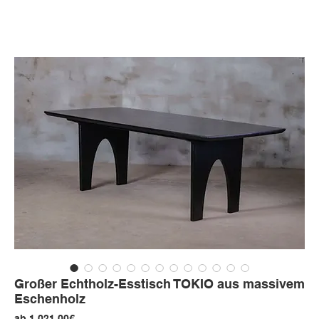
Großer Echtholz-Esstisch TOKIO aus massivem
Eschenholz
Sale-
ab
1.021,00€