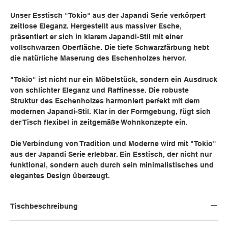
Unser Esstisch "Tokio" aus der Japandi Serie verkörpert
zeitlose Eleganz. Hergestellt aus massiver Esche,
präsentiert er sich in klarem Japandi-Stil mit einer
vollschwarzen Oberfläche. Die tiefe Schwarzfärbung hebt
die natürliche Maserung des Eschenholzes hervor.
"Tokio" ist nicht nur ein Möbelstück, sondern ein Ausdruck
von schlichter Eleganz und Raffinesse. Die robuste
Struktur des Eschenholzes harmoniert perfekt mit dem
modernen Japandi-Stil. Klar in der Formgebung, fügt sich
der Tisch flexibel in zeitgemäße Wohnkonzepte ein.
Die Verbindung von Tradition und Moderne wird mit "Tokio"
aus der Japandi Serie erlebbar. Ein Esstisch, der nicht nur
funktional, sondern auch durch sein minimalistisches und
elegantes Design überzeugt.
Tischbeschreibung