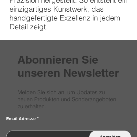
Präzision hergestellt. So entsteht ein
einzigartiges Kunstwerk, das
handgefertigte Exzellenz in jedem
Detail zeigt.
Abonnieren Sie
unseren Newsletter
Melden Sie sich an, um Updates zu
neuen Produkten und Sonderangeboten
zu erhalten.
Email Adresse