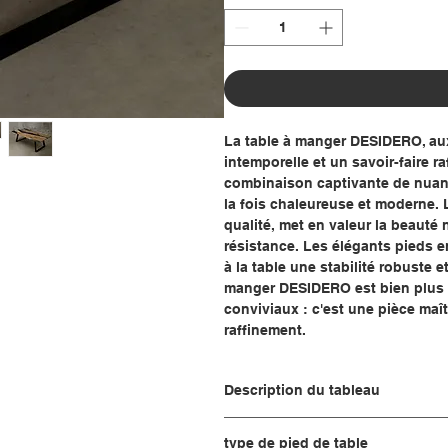
La table à manger DESIDERO, aux
intemporelle et un savoir-faire r
combinaison captivante de nuanc
la fois chaleureuse et moderne. 
qualité, met en valeur la beauté 
résistance. Les élégants pieds e
à la table une stabilité robuste 
manger DESIDERO est bien plus 
conviviaux : c'est une pièce maît
raffinement.
Description du tableau
Fonction tableau :
type de pied de table