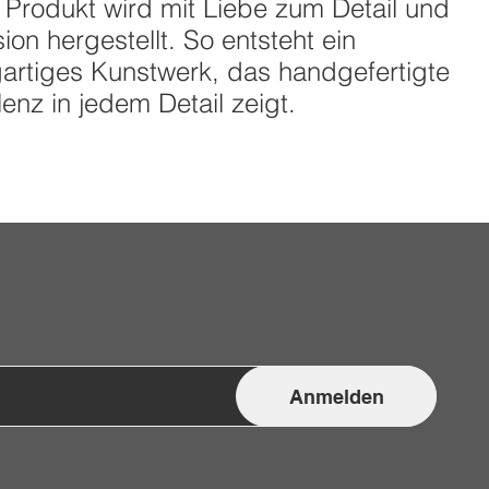
 Produkt wird mit Liebe zum Detail und
sion hergestellt. So entsteht ein
gartiges Kunstwerk, das handgefertigte
lenz in jedem Detail zeigt.
Anmelden