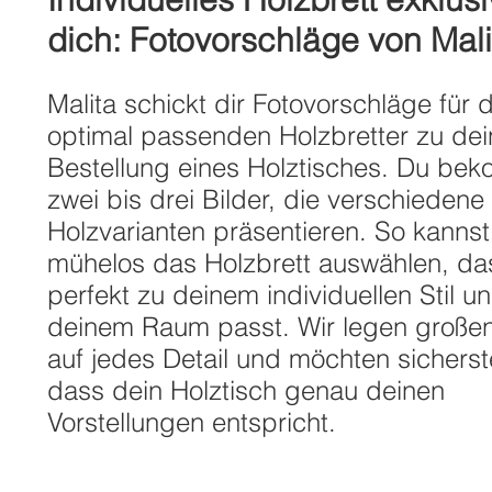
dich: Fotovorschläge von Mali
Malita schickt dir Fotovorschläge für d
optimal passenden Holzbretter zu dei
Bestellung eines Holztisches. Du be
zwei bis drei Bilder, die verschiedene
Holzvarianten präsentieren. So kannst
mühelos das Holzbrett auswählen, da
perfekt zu deinem individuellen Stil u
deinem Raum passt. Wir legen große
auf jedes Detail und möchten sicherste
dass dein Holztisch genau deinen
Vorstellungen entspricht.