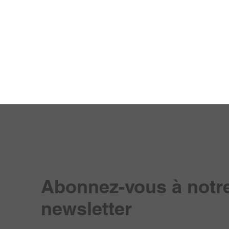
Abonnez-vous à notr
newsletter